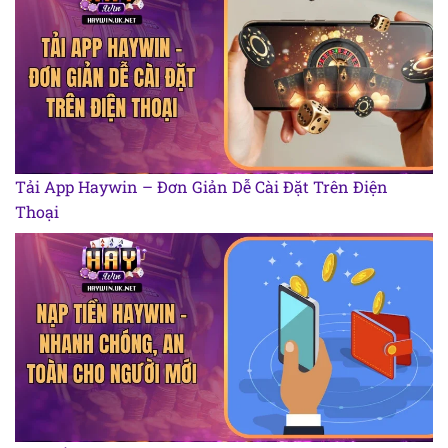
Tải App Haywin – Đơn Giản Dễ Cài Đặt Trên Điện
Thoại