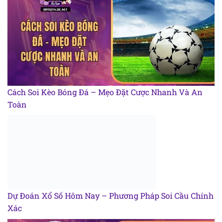
Cách Soi Kèo Bóng Đá – Mẹo Đặt Cược Nhanh Và An
Toàn
Dự Đoán Xổ Số Hôm Nay – Phương Pháp Soi Cầu Chính
Xác