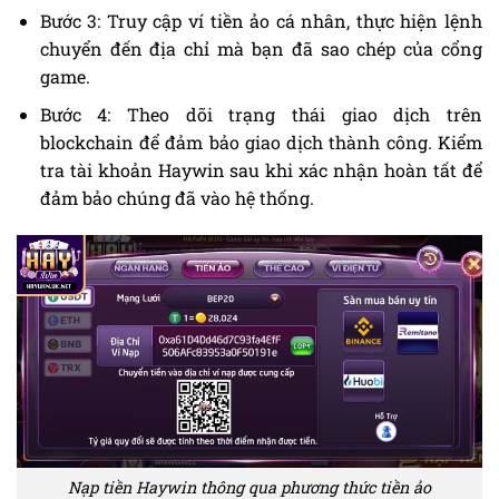
Bước 3: Truy cập ví tiền ảo cá nhân, thực hiện lệnh
chuyển đến địa chỉ mà bạn đã sao chép của cổng
game.
Bước 4: Theo dõi trạng thái giao dịch trên
blockchain để đảm bảo giao dịch thành công. Kiểm
tra tài khoản Haywin sau khi xác nhận hoàn tất để
đảm bảo chúng đã vào hệ thống.
Nạp tiền Haywin thông qua phương thức tiền ảo