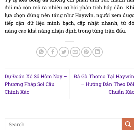
đội mà còn mở ra nhiều cơ hội phân tích hấp dẫn. Khi
lựa chọn đúng nền tảng như Haywin, người xem được
tiếp cận dữ liệu minh bạch, cập nhật nhanh, từ đó
nâng cao khả năng nhận định trong từng trận đấu.
Dự Đoán Xổ Số Hôm Nay –
Đá Gà Thomo Tại Haywin
Phương Pháp Soi Cầu
– Hướng Dẫn Theo Dõi
Chính Xác
Chuẩn Xác