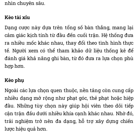
nhìn chuyên sâu.
Kèo tài xỉu
Dạng cược này dựa trên tổng số bàn thắng, mang lại
cảm giác kịch tính từ đầu đến cuối trận. Hệ thống đưa
ra nhiều mốc khác nhau, thay đổi theo tình hình thực
tế. Người xem có thể tham khảo dữ liệu thống kê để
đánh giá khả năng ghi bàn, từ đó đưa ra lựa chọn phù
hợp hơn.
Kèo phụ
Ngoài các lựa chọn quen thuộc, nền tảng còn cung cấp
nhiều dạng mở rộng như phạt góc, thẻ phạt hoặc hiệp
đầu. Những tùy chọn này giúp hội viên theo dõi tiếp
cận trận đấu dưới nhiều khía cạnh khác nhau. Nhờ đó,
trải nghiệm trở nên đa dạng, hỗ trợ xây dựng chiến
lược hiệu quả hơn.