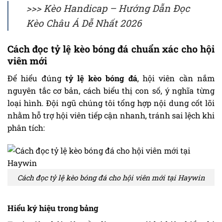
>>>
Kèo Handicap – Hướng Dẫn Đọc
Kèo Châu Á Dễ Nhất 2026
Cách đọc tỷ lệ kèo bóng đá chuẩn xác cho hội
viên mới
Để hiểu đúng
tỷ lệ kèo bóng đá
, hội viên cần nắm
nguyên tắc cơ bản, cách biểu thị con số, ý nghĩa từng
loại hình. Đội ngũ chúng tôi tổng hợp nội dung cốt lõi
nhằm hỗ trợ hội viên tiếp cận nhanh, tránh sai lệch khi
phân tích:
Cách đọc tỷ lệ kèo bóng đá cho hội viên mới tại Haywin
Hiểu ký hiệu trong bảng