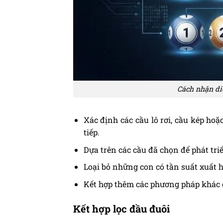
Cách nhận di
Xác định các cầu lô rơi, cầu kép ho
tiếp.
Dựa trên các cầu đã chọn để phát tri
Loại bỏ những con có tần suất xuất 
Kết hợp thêm các phương pháp khác để
Kết hợp lọc đầu đuôi