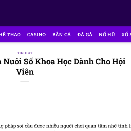
HỂ THAO
CASINO
BẮN CÁ
ĐÁ GÀ
NỔ HŨ
XỔ 
TIN HOT
h Nuôi Số Khoa Học Dành Cho Hội
Viên
 pháp soi cầu được nhiều người chơi quan tâm nhờ tính l