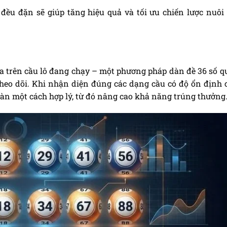
ều đặn sẽ giúp tăng hiệu quả và tối ưu chiến lược nuôi 
ựa trên cầu lô đang chạy – một phương pháp
dàn đề 36 số
q
eo dõi. Khi nhận diện đúng các dạng cầu có độ ổn định c
dàn một cách hợp lý, từ đó nâng cao khả năng trúng thưởng