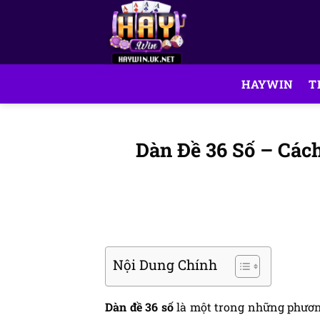
Skip
to
content
HAYWIN
T
Dàn Đề 36 Số – Các
Nội Dung Chính
Dàn đề 36 số
là một trong những phương