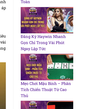
hành
Toàn
 áp
iêu
Đăng Ký Haywin Nhanh
vài
Gọn Chỉ Trong Vài Phút
rúng
Ngay Lập Tức
Mẹo Chơi Mậu Binh – Phân
Tích Chiến Thuật Từ Cao
Thủ