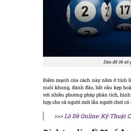
Dàn đề 36 số 
Điểm mạnh của cách này nằm ở tính lin
nuôi khung, đánh đảo, bắt cầu kẹp hoặ
với nhiều phương pháp phân tích, hình
hợp cho cả người mới lẫn người chơi có
>>>
Lô Đề Online: Kỹ Thuật 