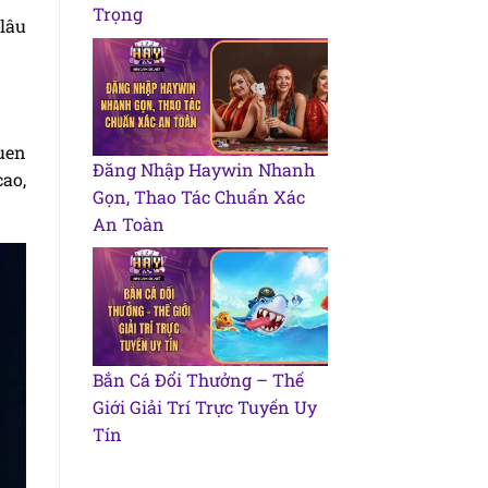
Trọng
lâu
uen
Đăng Nhập Haywin Nhanh
ao,
Gọn, Thao Tác Chuẩn Xác
.
An Toàn
Bắn Cá Đổi Thưởng – Thế
Giới Giải Trí Trực Tuyến Uy
Tín