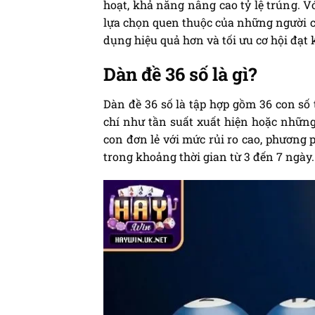
hoạt, khả năng nâng cao tỷ lệ trúng. V
lựa chọn quen thuộc của những người c
dụng hiệu quả hơn và tối ưu cơ hội đạ
Dàn đề 36 số là gì?
Dàn đề 36 số
là tập hợp gồm 36 con số 
chí như tần suất xuất hiện hoặc những
con đơn lẻ với mức rủi ro cao, phương 
trong khoảng thời gian từ 3 đến 7 ngày