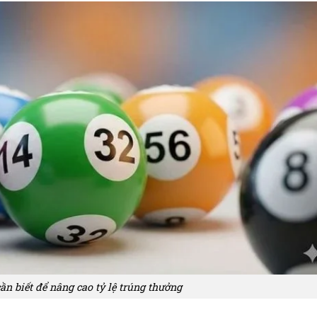
ần biết để nâng cao tỷ lệ trúng thưởng