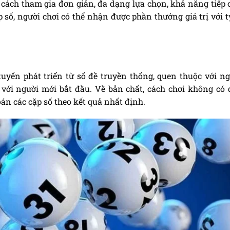
cách tham gia đơn giản, đa dạng lựa chọn, khả năng tiếp 
 số, người chơi có thể nhận được phần thưởng giá trị với t
 tuyến phát triển từ số đề truyền thống, quen thuộc với n
ới người mới bắt đầu. Về bản chất, cách chơi không có 
oán các cặp số theo kết quả nhất định.