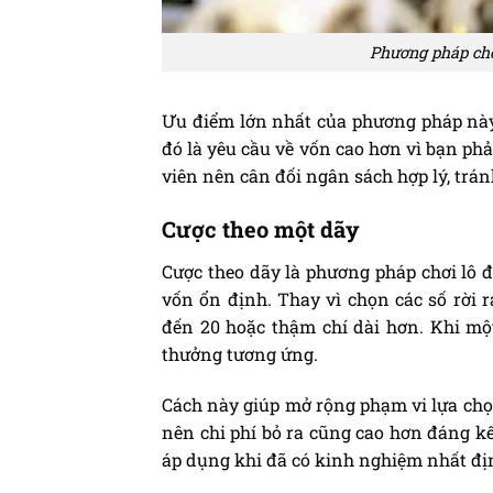
Phương pháp chơ
Ưu điểm lớn nhất của phương pháp này 
đó là yêu cầu về vốn cao hơn vì bạn phả
viên nên cân đối ngân sách hợp lý, trán
Cược theo một dãy
Cược theo dãy là phương pháp chơi
lô 
vốn ổn định. Thay vì chọn các số rời r
đến 20 hoặc thậm chí dài hơn. Khi một
thưởng tương ứng.
Cách này giúp mở rộng phạm vi lựa chọn
nên chi phí bỏ ra cũng cao hơn đáng kể.
áp dụng khi đã có kinh nghiệm nhất đị