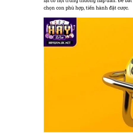
lại cơ hội trúng thưởng hấp dẫn. Để bắt
chọn con phù hợp, tiến hành đặt cược.