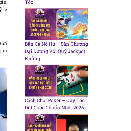
cận
Tốc
ỷ lệ
gười
Bắn Cá Nổ Hũ – Săn Thưởng
quá
Đại Dương Với Quỹ Jackpot
Khủng
Cách Chơi Poker – Quy Tắc
Đặt Cược Chuẩn Nhất 2026