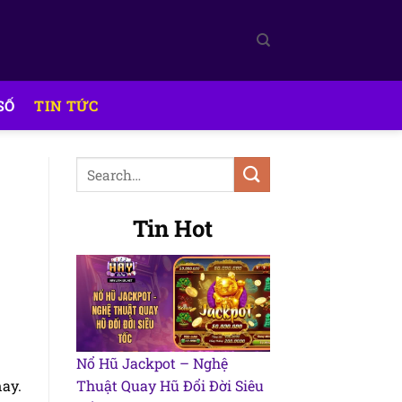
SỐ
TIN TỨC
Tin Hot
Nổ Hũ Jackpot – Nghệ
ay.
Thuật Quay Hũ Đổi Đời Siêu