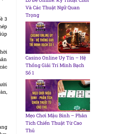
Và Các Thuật Ngữ Quan
Trọng
ề 3
phép
giúp
thời
Casino Online Uy Tín – Hệ
hân
Thống Giải Trí Minh Bạch
 các
Số 1
ười
oàn,
Mẹo Chơi Mậu Binh – Phân
Tích Chiến Thuật Từ Cao
ang
Thủ