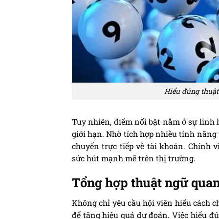
Hiểu đúng thuật 
Tuy nhiên, điểm nổi bật nằm ở sự linh 
giới hạn. Nhờ tích hợp nhiều tính năng
chuyển trực tiếp về tài khoản. Chính 
sức hút mạnh mẽ trên thị trường.
Tổng hợp thuật ngữ quan 
Không chỉ yêu cầu hội viên hiểu cách 
để tăng hiệu quả dự đoán. Việc hiểu đ