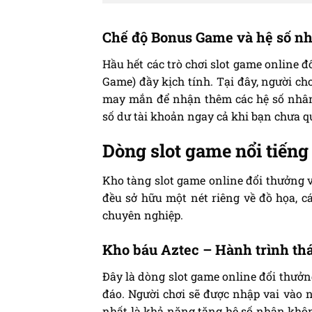
Chế độ Bonus Game và hệ số nh
Hầu hết các trò chơi
slot game online đ
Game) đầy kịch tính. Tại đây, người c
may mắn để nhận thêm các hệ số nhân (
số dư tài khoản ngay cả khi bạn chưa qu
Dòng slot game nổi tiếng
Kho tàng
slot game online đổi thưởng
v
đều sở hữu một nét riêng về đồ họa, c
chuyên nghiệp.
Kho báu Aztec – Hành trình th
Đây là dòng
slot game online đổi thưở
đáo. Người chơi sẽ được nhập vai vào 
nhất là khả năng tăng hệ số nhân không