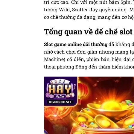
trí cực cao. Chỉ với một nút bấm Spin
tượng Wild, Scatter đầy quyền năng. M
cơ chế thưởng đa dạng, mang đến cơ hội
Tổng quan về đế chế slot
Slot game online đổi thưởng
đã khẳng đị
nhờ cách chơi đơn giản nhưng mang lại
Machine) cổ điển, phiên bản hiện đại
thoại phương Đông đến thám hiểm không