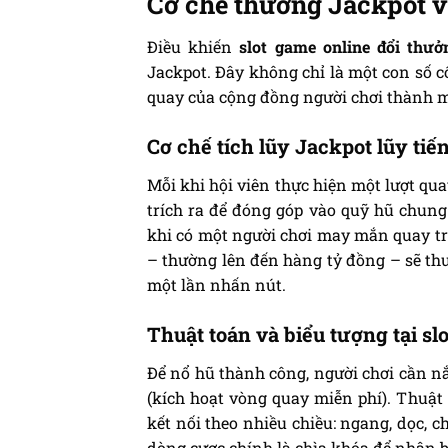
Cơ chế thưởng Jackpot và
Điều khiến
slot game online đổi thưở
Jackpot. Đây không chỉ là một con số c
quay của cộng đồng người chơi thành m
Cơ chế tích lũy Jackpot lũy tiế
Mỗi khi hội viên thực hiện một lượt qu
trích ra để đóng góp vào quỹ hũ chung.
khi có một người chơi may mắn quay trún
– thường lên đến hàng tỷ đồng – sẽ thu
một lần nhấn nút.
Thuật toán và biểu tượng tại sl
Để nổ hũ thành công, người chơi cần nắ
(kích hoạt vòng quay miễn phí). Thuật
kết nối theo nhiều chiều: ngang, dọc, 
dòng cược chính là chìa khóa để nhân b