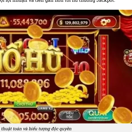
thuật toán và biểu tượng độc quyền