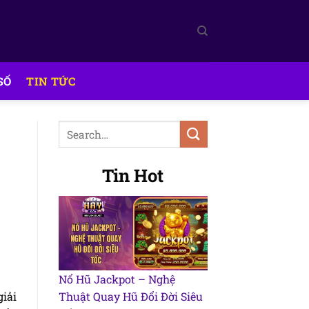
SỐ
TIN TỨC
Tin Hot
Nổ Hũ Jackpot – Nghệ
iải
Thuật Quay Hũ Đổi Đời Siêu