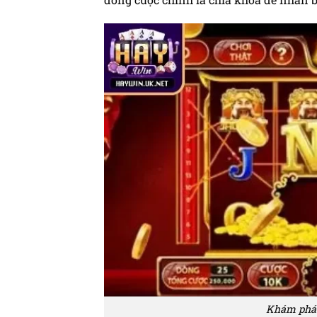
Khám phá 