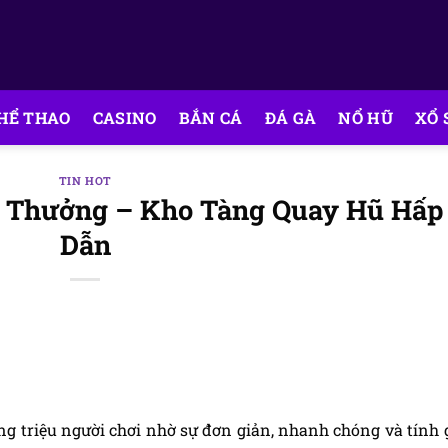
HỂ THAO
CASINO
BẮN CÁ
ĐÁ GÀ
NỔ HŨ
XỔ 
TIN HOT
i Thưởng – Kho Tàng Quay Hũ Hấp
Dẫn
g triệu người chơi nhờ sự đơn giản, nhanh chóng và tính g