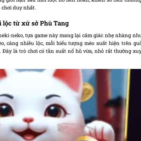
 chơi duy nhất.
 lộc từ xứ sở Phù Tang
neki-neko, tựa game này mang lại cảm giác nhẹ nhàng nh
o, càng nhiều lộc, mỗi biểu tượng mèo xuất hiện trên gu
. Đây là trò chơi có tần suất nổ hũ vừa, nhỏ rất thường xu