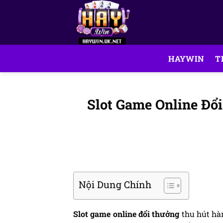
Skip
to
content
HAYWIN
T
Slot Game Online Đổ
Nội Dung Chính
Slot game online đổi thưởng
thu hút hàn