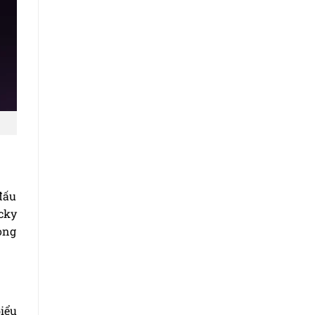
đấu
icky
òng
iểu